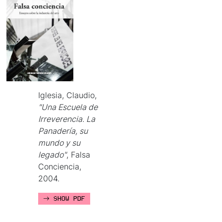
Iglesia, Claudio,
"Una Escuela de
Irreverencia. La
Panadería, su
mundo y su
legado"
, Falsa
Conciencia,
2004.
SHOW PDF