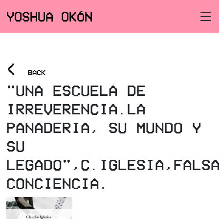
YOSHUA OKÓN
<
BACK
"UNA ESCUELA DE
IRREVERENCIA.LA
PANADERIA, SU MUNDO Y
SU
LEGADO",C.IGLESIA,FALS
CONCIENCIA.