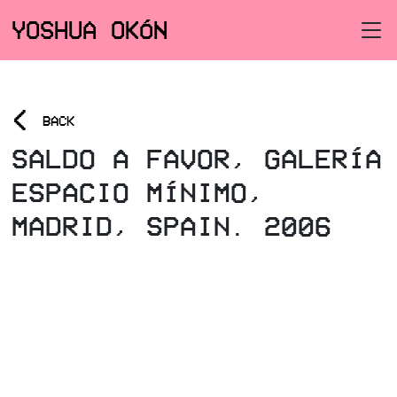
YOSHUA OKÓN
<
BACK
SALDO A FAVOR, GALERÍA
ESPACIO MÍNIMO,
MADRID, SPAIN. 2006