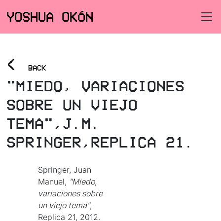
YOSHUA OKÓN
<
BACK
"MIEDO, VARIACIONES
SOBRE UN VIEJO
TEMA",J.M.
SPRINGER,REPLICA 21.
Springer, Juan
Manuel,
"Miedo,
variaciones sobre
un viejo tema"
,
Replica 21, 2012.