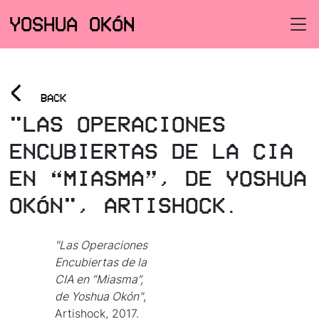
YOSHUA OKÓN
<
BACK
"LAS OPERACIONES
ENCUBIERTAS DE LA CIA
EN “MIASMA”, DE YOSHUA
OKÓN", ARTISHOCK.
"Las Operaciones
Encubiertas de la
CIA en “Miasma”,
de Yoshua Okón"
,
Artishock, 2017.