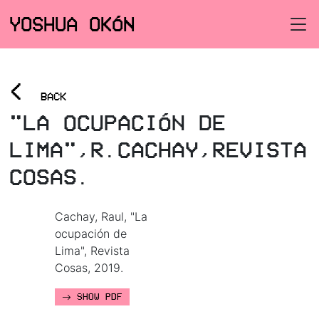
YOSHUA OKÓN
<
BACK
"LA OCUPACIÓN DE
LIMA",R.CACHAY,REVISTA
COSAS.
Cachay, Raul, "La
ocupación de
Lima", Revista
Cosas, 2019.
SHOW PDF