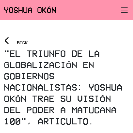
YOSHUA OKÓN
<
BACK
"EL TRIUNFO DE LA
GLOBALIZACIÓN EN
GOBIERNOS
NACIONALISTAS: YOSHUA
OKÓN TRAE SU VISIÓN
DEL PODER A MATUCANA
100", ARTICULTO.