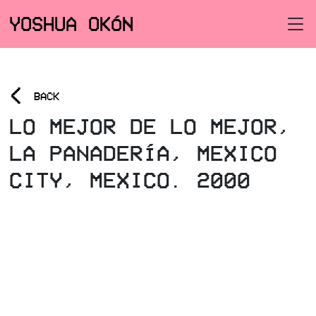
YOSHUA OKÓN
<
BACK
LO MEJOR DE LO MEJOR,
LA PANADERÍA, MEXICO
CITY, MEXICO. 2000