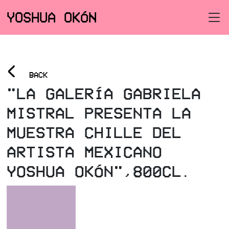
YOSHUA OKÓN
<
BACK
"LA GALERÍA GABRIELA
MISTRAL PRESENTA LA
MUESTRA CHILLE DEL
ARTISTA MEXICANO
YOSHUA OKÓN",800CL.