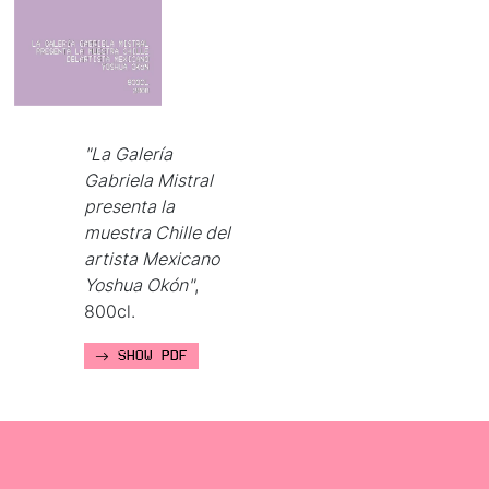
"La Galería
Gabriela Mistral
presenta la
muestra Chille del
artista Mexicano
Yoshua Okón"
,
800cl.
SHOW PDF